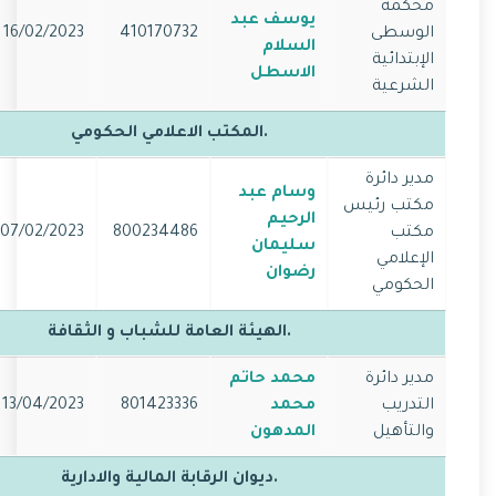
محكمة
يوسف عبد
الوسطى
410170732
16/02/2023
السلام
الإبتدائية
الاسطل
الشرعية
.المكتب الاعلامي الحكومي
مدير دائرة
وسام عبد
مكتب رئيس
الرحيم
مكتب
800234486
07/02/2023
سليمان
الإعلامي
رضوان
الحكومي
.الهيئة العامة للشباب و الثقافة
مدير دائرة
محمد حاتم
التدريب
محمد
801423336
13/04/2023
والتأهيل
المدهون
.ديوان الرقابة المالية والادارية