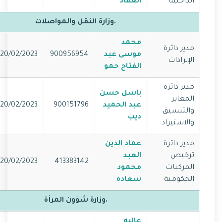
الداخلية
العقاد
.وزارة النقل والمواصلات
محمد
مدير دائرة
موسى عبد
900956954
20/02/2023
الإيرادات
الفتاح حمو
مدير دائرة
باسل حسن
المعابر
عبد الحميد
900151796
20/02/2023
والتنسيق
ديب
والاستيراد
مدير دائرة
عماد الدين
ترخيص
العبد
20/02/2023
413383142
المركبات
محمود
الحكومية
سعاده
.وزارة شؤون المرأة
عاليه