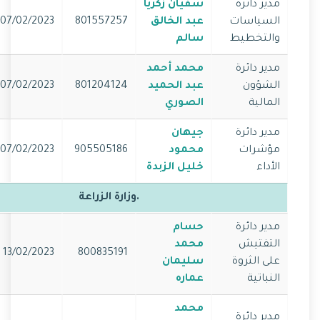
مدير دائرة
سفيان زكريا
السياسات
عبد الخالق
801557257
07/02/2023
والتخطيط
سالم
مدير دائرة
محمد أحمد
الشؤون
عبد الحميد
801204124
07/02/2023
المالية
الصوري
مدير دائرة
جيهان
مؤشرات
محمود
905505186
07/02/2023
الأداء
خليل الزبدة
.وزارة الزراعة
مدير دائرة
حسام
التفتيش
محمد
13/02/2023
800835191
على الثروة
سليمان
النباتية
عماره
محمد
مدير دائرة