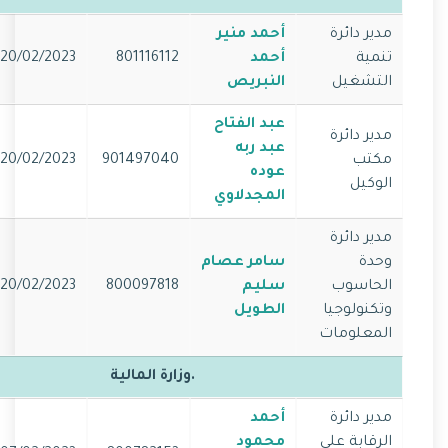
مدير دائرة
أحمد منير
تنمية
أحمد
801116112
20/02/2023
التشغيل
النبريص
عبد الفتاح
مدير دائرة
عبد ربه
مكتب
901497040
20/02/2023
عوده
الوكيل
المجدلاوي
مدير دائرة
وحدة
سامر عصام
الحاسوب
سليم
800097818
20/02/2023
وتكنولوجيا
الطويل
المعلومات
.وزارة المالية
مدير دائرة
أحمد
الرقابة على
محمود