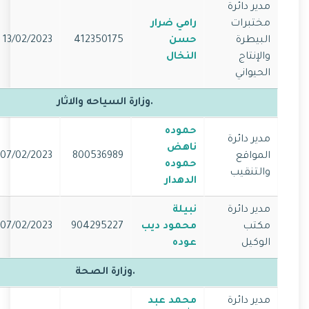
مدير دائرة
مختبرات
رامي ضرار
البيطرة
حسن
412350175
13/02/2023
والإنتاج
النخال
الحيواني
.وزارة السياحه والاثار
حموده
مدير دائرة
ناهض
المواقع
800536989
07/02/2023
حموده
والتنقيب
الدهدار
مدير دائرة
نبيلة
مكتب
محمود ديب
904295227
07/02/2023
الوكيل
عوده
.وزارة الصحة
مدير دائرة
محمد عبد