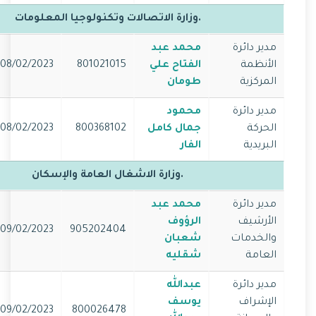
.وزارة الاتصالات وتكنولوجيا المعلومات
مدير دائرة
محمد عبد
الأنظمة
الفتاح علي
801021015
08/02/2023
المركزية
طومان
مدير دائرة
محمود
الحركة
جمال كامل
800368102
08/02/2023
البريدية
الفار
.وزارة الاشغال العامة والإسكان
مدير دائرة
محمد عبد
الأرشيف
الرؤوف
09/02/2023
905202404
والخدمات
شعبان
العامة
شقليه
مدير دائرة
عبدالله
الإشراف
يوسف
09/02/2023
800026478