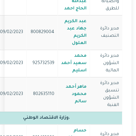
والصيانة
عبدالله
للطرق
الحاج احمد
عبد الكريم
مدير دائرة
جهاد عبد
09/02/2023
800829004
التصنيف
الكريم
العلول
مدير دائرة
محمد
الشؤون
سعيد أحمد
925732539
09/02/2023
المالية
اسليم
مدير دائرة
ماهر أحمد
تنسيق
محمود
802635110
09/02/2023
الشؤون
سالم
الفنية
.وزارة الاقتصاد الوطني
حسام
مدير دائرة