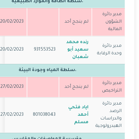
.سلطة الطاقة والموارد الطبيعية
مدير دائرة
الشؤون
لم ينجح أحد
20/02/2023
المالية
رنده محمد
مدير دائرة
سعيد أبو
931553523
20/02/2023
وحدة الرقابة
شعبان
.سلطة المياه وجودة البيئة
مدير دائرة
لم ينجح أحد
27/02/2023
التراخيص
مدير دائرة
اياد فتحي
الرصد
أحمد
801038043
27/02/2023
والدراسات
مسلم
الهيدرولوجية