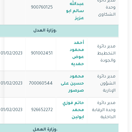
مدير دائرة
عبدالله
وحدة
900760125
سالم ابو
الشكاوى
عزيز
.وزارة العدل
أحمد
مدير دائرة
محمود
التخطيط
901002451
01/02/2023
عوض
والجودة
حمديه
مدير دائرة
محمود
الشؤون
حسين على
700060544
01/02/2023
الإدارية
صرصور
مدير دائرة
حاتم فوزي
وحدة الرقابة
محمد
926652272
01/02/2023
الداخلية
ابولبن
.وزارة العمل