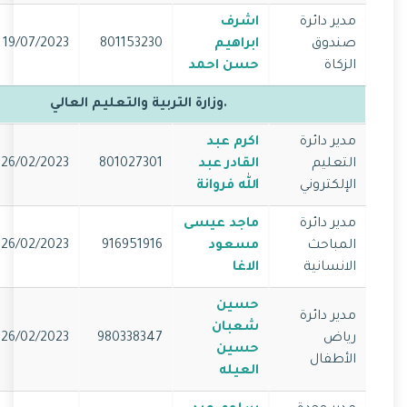
مدير دائرة
اشرف
صندوق
ابراهيم
801153230
19/07/2023
الزكاة
حسن احمد
.وزارة التربية والتعليم العالي
مدير دائرة
اكرم عبد
التعليم
القادر عبد
801027301
26/02/2023
الإلكتروني
الله فروانة
مدير دائرة
ماجد عيسى
المباحث
مسعود
916951916
26/02/2023
الانسانية
الاغا
حسين
مدير دائرة
شعبان
رياض
980338347
26/02/2023
حسين
الأطفال
العيله