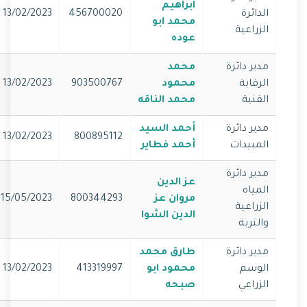
ابراهيم
الدائرة
456700020
13/02/2023
محمد ابو
الزراعية
عوده
مدير دائرة
محمد
الرقابة
محمود
903500767
13/02/2023
الفنية
محمد الناقه
مدير دائرة
أحمد السيد
13/02/2023
800895112
المبيدات
أحمد فطاير
مدير دائرة
عز الدين
المياه
مروان عز
800344293
15/05/2023
الزراعية
الدين الشوا
والتربة
مدير دائرة
طارق محمد
الوسم
محمود ابو
413319997
13/02/2023
الزراعي
صبحه