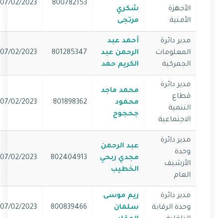
07/02/2023
800782153
الأجهزة
شكري
الأمنية
مرتجى
مدير دائرة
أحمد عبد
المعلومات
الرحمن عبد
801285347
07/02/2023
الجمركية
الكريم حمد
مدير دائرة
محمد ماجد
قطاع
محمود
801898362
07/02/2023
التنمية
جحجوح
الاجتماعية
مدير دائرة
عبد الرحمن
وحدة
مجدي ربحي
802404913
07/02/2023
الأرشيف
الخطيب
العام
مدير دائرة
ريم موسى
وحدة الرقابة
سلمان
800839466
07/02/2023