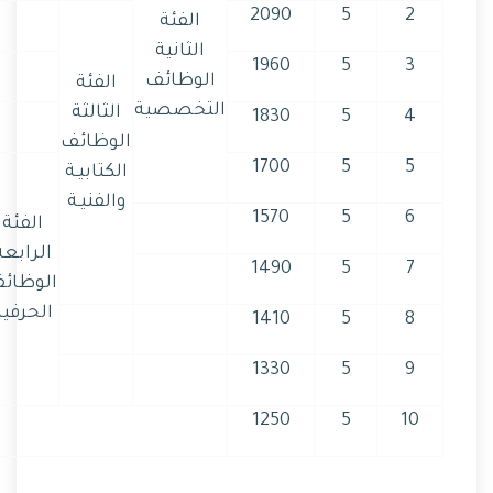
2090
5
2
الفئة
الثانية
1960
5
3
الوظائف
الفئة
التخصصية
الثالثة
1830
5
4
الوظائف
1700
5
5
الكتابيـة
والفنيـة
1570
5
6
الفئة
الرابعة
1490
5
7
الوظائ
الحرفية
1410
5
8
1330
5
9
1250
5
10