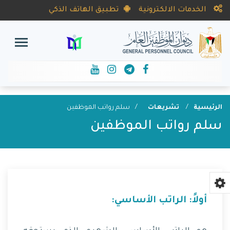
الخدمات الالكترونية
تطبيق الهاتف الذكي
الرئيسية
تشريعات
سلم رواتب الموظفين
سلم رواتب الموظفين
أولاً: الراتب الأساسي:‏‏