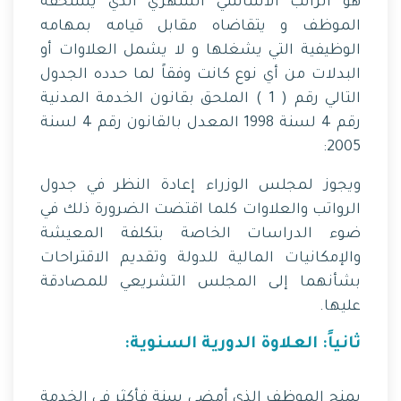
هو الراتب الأساسي الشهري الذي يستحقه
الموظف و يتقاضاه مقابل قيامه ‏بمهامه
الوظيفية التي يشغلها و لا يشمل العلاوات أو
البدلات من أي نوع كانت وفقاً لما ‏حدده الجدول
التالي رقم ( 1 ) الملحق بقانون الخدمة المدنية
رقم 4 لسنة 1998 المعدل ‏بالقانون رقم 4 لسنة
2005:‏
ويجوز لمجلس الوزراء إعادة النظر في جدول
الرواتب والعلاوات كلما اقتضت الضرورة ذلك في
ضوء ‏الدراسات الخاصة بتكلفة المعيشة
والإمكانيات المالية للدولة وتقديم الاقتراحات
بشأنهما إلى المجلس التشريعي ‏للمصادقة
عليها. ‏
‏ثانياً: العلاوة الدورية السنوية:‏
يمنح الموظف الذي أمضى سنة فأكثر في الخدمة