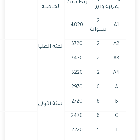
ربط ثابت
بمرتبة وزير
الخـاصــة
2
4020
A1
سنوات
3720
2
A2
الفئة العليا
3470
2
A3
3220
2
A4
2970
6
A
2720
6
B
الفئة الأولى
2470
6
C
2220
5
1