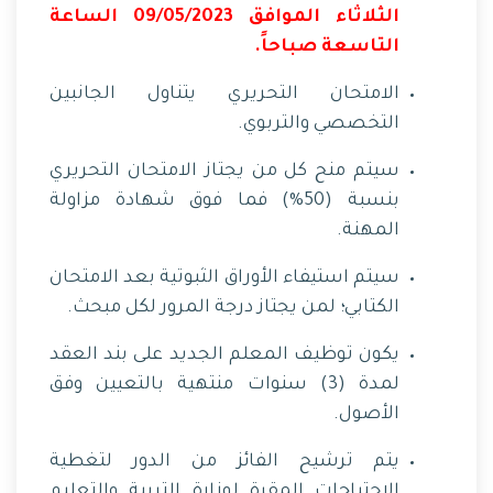
الثلاثاء الموافق 09/05/2023 الساعة
التاسعة صباحاً.
الامتحان التحريري يتناول الجانبين
التخصصي والتربوي.
سيتم منح كل من يجتاز الامتحان التحريري
بنسبة (50%) فما فوق شهادة مزاولة
المهنة.
سيتم استيفاء الأوراق الثبوتية بعد الامتحان
الكتابي؛ لمن يجتاز درجة المرور لكل مبحث.
يكون توظيف المعلم الجديد على بند العقد
لمدة (3) سنوات منتهية بالتعيين وفق
الأصول.
يتم ترشيح الفائز من الدور لتغطية
الاحتياجات المقرة لوزارة التربية والتعليم