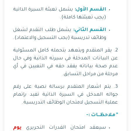
القسم الأول:
يشمل تعبئة السيرة الذاتية
(يجب تعبئتها كاملة).
القسم الثاني:
يشمل طلب التقدم لشغل
وظائف تدريسية (يجب التسجيل والاعتماد).
2. يقر المتقدم ويتعهد بتحمله كامل المسئولية
عن البيانات المدخلة في سيرته الذاتية وفي حال
عدم صحة بياناته يفقد حقه في التعيين في أي
مرحلة من مراحل التسابق.
3. يتم اشعار المتقدم برسالة نصية على رقم
جواله المدخل في السيرة الذاتية تفيد بإتمام
عملية التسجيل لامتحان الوظائف التدريسية.
* ملاحظــات :-
سيعقد امتحان القدرات التحريري
يوم