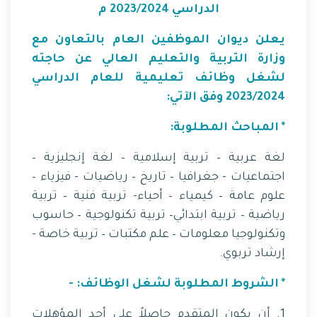
الدراسي 2023/2024 م
يعلن ديوان الموظفين العام بالتعاون مع
وزارة التربية والتعليم العالي عن حاجته
لشغل وظائف تعليمية للعام الدراسي
2023/2024 وفق الآتي:
* المباحث المطلوبة:
لغة عربية – تربية إسلامية – لغة إنجليزية –
اجتماعيات - جغرافيا – تاريخ – رياضيات - فيزياء –
علوم عامة – كيمياء – أحياء- تربية فنية – تربية
رياضية – تربية ابتدائي– تربية تكنولوجية – حاسوب
وتكنولوجيا معلومات – علم مكتبات – تربية خاصة -
إرشاد تربوي.
* الشروط المطلوبة لشغل الوظائف: -
1. أن يكون المتقدم حاصلاً على أحد المؤهلات