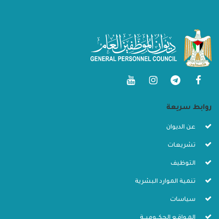
روابط سريعة
عن الديوان
تشريعات
التوظيف
تنمية الموارد البشرية
سياسات
المـواقـع الحكــوميــة